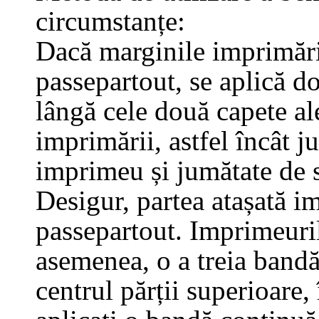
circumstanțe:
Dacă marginile imprimări
passepartout, se aplică d
lângă cele două capete ale
imprimării, astfel încât j
imprimeu și jumătate de 
Desigur, partea atașată i
passepartout. Imprimeuril
asemenea, o a treia bandă,
centrul părții superioare,