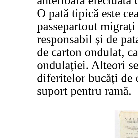
anterioară efectuată
O pată tipică este ce
passepartout migrați
responsabil și de pat
de carton ondulat, ca
ondulației. Alteori s
diferitelor bucăți de 
suport pentru ramă.