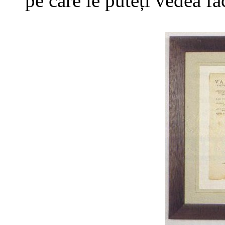
pe care le puteți vedea f