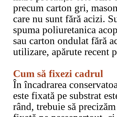
precum carton gri, masoni
care nu sunt fără acizi. S
spuma poliuretanica acope
sau carton ondulat fără a
utilizare, apărute recent p
Cum să fixezi cadrul
În încadrarea conservato
este fixată pe substrat es
rând, trebuie să precizăm