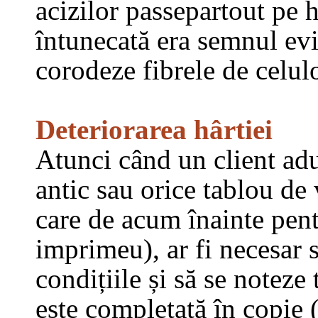
acizilor passepartout pe h
întunecată era semnul evi
corodeze fibrele de celul
Deteriorarea hârtiei
Atunci când un client a
antic sau orice tablou de 
care de acum înainte pen
imprimeu), ar fi necesar 
condițiile și să se noteze
este completată în copie 