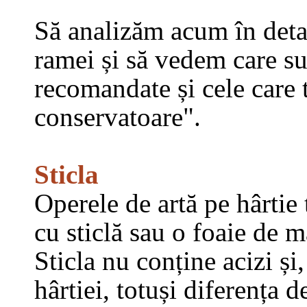
Să analizăm acum în detal
ramei și să vedem care su
recomandate și cele care t
conservatoare".
Sticla
Operele de artă pe hârtie
cu sticlă sau o foaie de ma
Sticla nu conține acizi ș
hârtiei, totuși diferența 