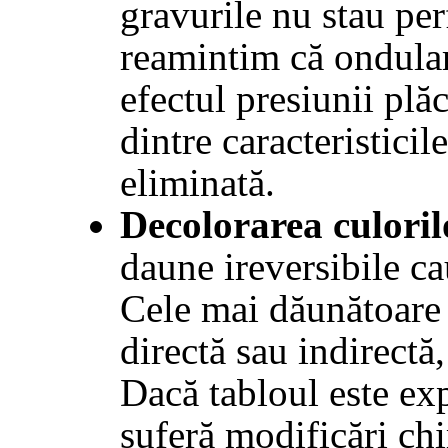
gravurile nu stau per
reamintim că ondular
efectul presiunii plăc
dintre caracteristicil
eliminată.
Decolorarea culoril
daune ireversibile c
Cele mai dăunătoare 
directă sau indirectă,
Dacă tabloul este ex
suferă modificări ch