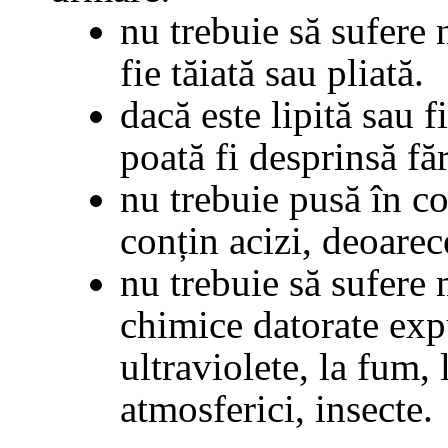
nu trebuie să sufere 
fie tăiată sau pliată.
dacă este lipită sau f
poată fi desprinsă făr
nu trebuie pusă în co
conțin acizi, deoarece
nu trebuie să sufere 
chimice datorate expu
ultraviolete, la fum, 
atmosferici, insecte.