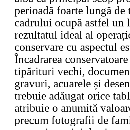
perioadă foarte lungă de 
cadrului ocupă astfel un l
rezultatul ideal al operați
conservare cu aspectul est
Încadrarea conservatoare a
tipărituri vechi, documente
gravuri, acuarele și desen
trebuie adăugat orice tabl
atribuie o anumită valoar
precum fotografii de fami