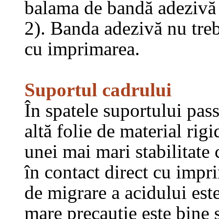
balama de bandă adezivă d
2). Banda adezivă nu treb
cu imprimarea.
Suportul cadrului
În spatele suportului pas
altă folie de material rigi
unei mai mari stabilitate 
în contact direct cu impri
de migrare a acidului est
mare precauție este bine 