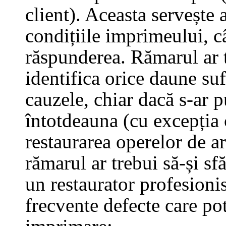
client). Aceasta servește
condițiile imprimeului, câ
răspunderea. Rămarul ar t
identifica orice daune suf
cauzele, chiar dacă s-ar p
întotdeauna (cu excepția c
restaurarea operelor de art
rămarul ar trebui să-și sf
un restaurator profesioni
frecvente defecte care pot