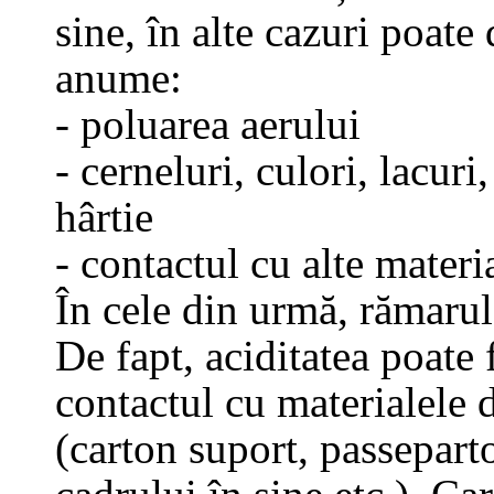
sine, în alte cazuri poate
anume:
- poluarea aerului
- cerneluri, culori, lacuri
hârtie
- contactul cu alte materi
În cele din urmă, rămarul 
De fapt, aciditatea poate 
contactul cu materialele d
(carton suport, passepart