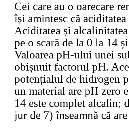
Cei care au o oarecare re
își amintesc că aciditatea 
Aciditatea și alcalinitate
pe o scară de la 0 la 14 ș
Valoarea pH-ului unei su
obișnuit factorul pH. Ace
potențialul de hidrogen p
un material are pH zero e
14 este complet alcalin; 
jur de 7) înseamnă că ar