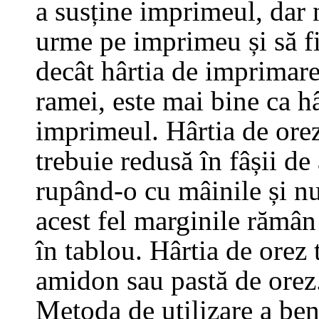
a susține imprimeul, dar n
urme pe imprimeu și să fi
decât hârtia de imprimare
ramei, este mai bine ca hâ
imprimeul. Hârtia de orez 
trebuie redusă în fâșii d
rupând-o cu mâinile și nu 
acest fel marginile rămân
în tablou. Hârtia de orez 
amidon sau pastă de orez
Metoda de utilizare a benz