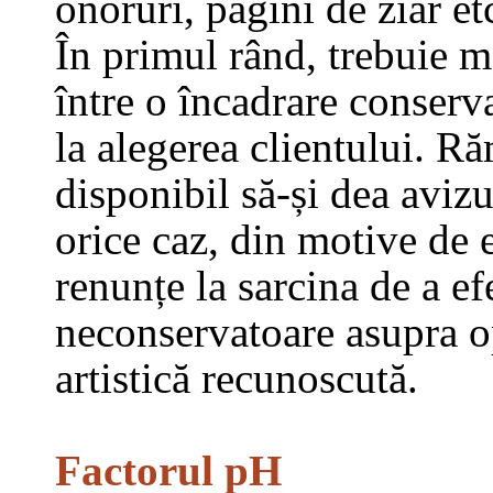
onoruri, pagini de ziar et
În primul rând, trebuie m
între o încadrare conserva
la alegerea clientului. R
disponibil să-și dea avizul
orice caz, din motive de e
renunțe la sarcina de a ef
neconservatoare asupra op
artistică recunoscută.
Factorul pH