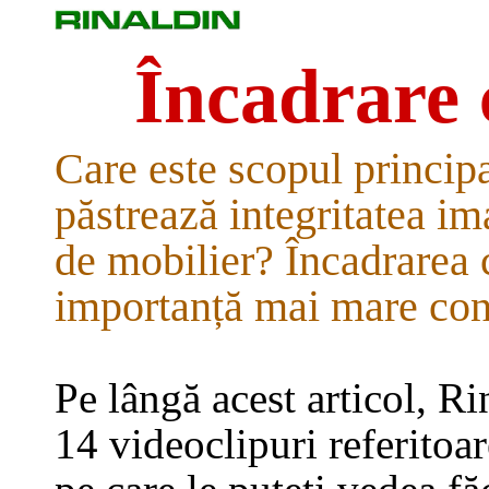
Încadrare 
Care este scopul principa
păstrează integritatea im
de mobilier? Încadrarea 
importanță mai mare con
Pe lângă acest articol, Rin
14 videoclipuri referitoa