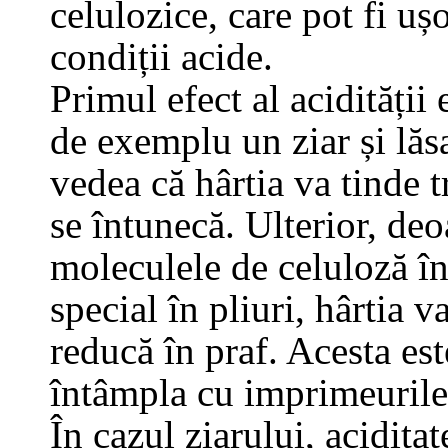
celulozice, care pot fi uș
condiții acide.
Primul efect al acidității 
de exemplu un ziar și lăsaț
vedea că hârtia va tinde 
se întunecă. Ulterior, deo
moleculele de celuloză în
special în pliuri, hârtia v
reducă în praf. Acesta est
întâmpla cu imprimeurile
În cazul ziarului, acidita