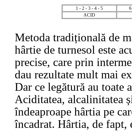
1 - 2 - 3 - 4 - 5
6
ACID
Metoda tradițională de m
hârtie de turnesol este a
precise, care prin interm
dau rezultate mult mai ex
Dar ce legătură au toate a
Aciditatea, alcalinitatea 
îndeaproape hârtia pe car
încadrat. Hârtia, de fapt, 