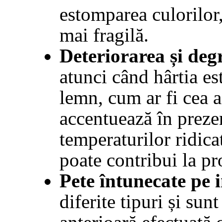
estomparea culorilor,
mai fragilă.
Deteriorarea și de
atunci când hârtia es
lemn, cum ar fi cea a
accentuează în prezen
temperaturilor ridica
poate contribui la p
Pete întunecate pe
diferite tipuri și su