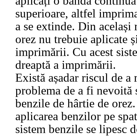
aplicați o bandă continuă 
superioare, altfel imprima
a se extinde. Din același 
orez nu trebuie aplicate și
imprimării. Cu acest siste
dreaptă a imprimării.
Există așadar riscul de a
problema de a fi nevoită 
benzile de hârtie de orez
aplicarea benzilor pe spa
sistem benzile se lipesc 