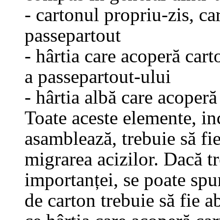
- cartonul propriu-zis, ca
passepartout
- hârtia care acoperă carto
a passepartout-ului
- hârtia albă care acoperă
Toate aceste elemente, inc
asamblează, trebuie să fie
migrarea acizilor. Dacă t
importanței, se poate spu
de carton trebuie să fie a