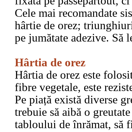
fixată pe passepartout, ci
Cele mai recomandate sist
hârtie de orez; triunghiur
pe jumătate adezive. Să l
Hârtia de orez
Hârtia de orez este folos
fibre vegetale, este reziste
Pe piață există diverse gr
trebuie să aibă o greutat
tabloului de înrămat, să f