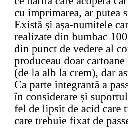
ce hârtia care acoperă car
cu imprimarea, ar putea să
Există și așa-numitele c
realizate din bumbac 100
din punct de vedere al co
produceau doar cartoane
(de la alb la crem), dar as
Ca parte integrantă a pas
în considerare și suportul
fel de lipsit de acid care
care trebuie fixat de pas