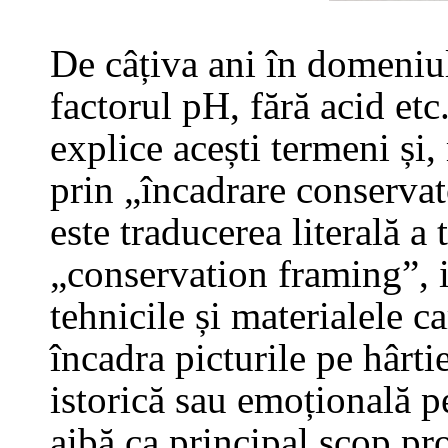
De câțiva ani în domeniu
factorul pH, fără acid etc
explice acești termeni și,
prin „încadrare conservat
este traducerea literală a
„conservation framing”, i
tehnicile și materialele ca
încadra picturile pe hârti
istorică sau emoțională p
aibă ca principal scop pr