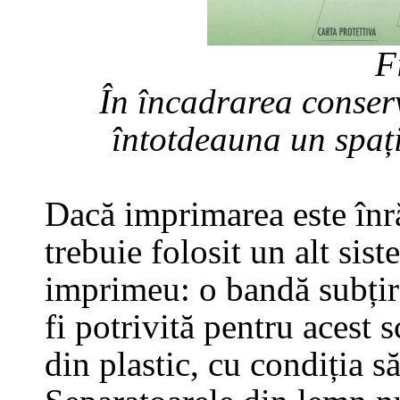
F
În încadrarea conser
întotdeauna un spați
Dacă imprimarea este înr
trebuie folosit un alt sist
imprimeu: o bandă subțire
fi potrivită pentru acest 
din plastic, cu condiția să