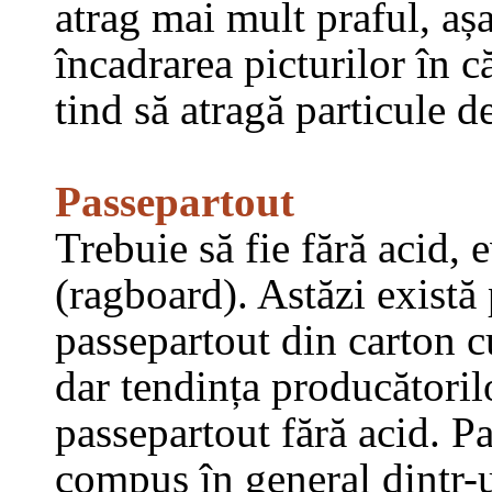
atrag mai mult praful, așa
încadrarea picturilor în 
tind să atragă particule d
Passepartout
Trebuie să fie fără acid
(ragboard). Astăzi există 
passepartout din carton cu
dar tendința producătoril
passepartout fără acid. Pa
compus în general dintr-