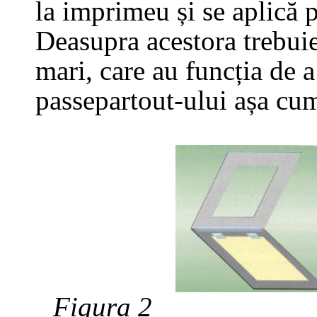
la imprimeu și se aplică 
Deasupra acestora trebuie
mari, care au funcția de a
passepartout-ului așa cum 
Figura 