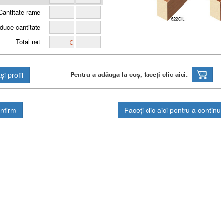
Cantitate rame
duce cantitate
Total net
Pentru a adăuga la coș, faceți clic aici:
Faceți clic aici pentru a contin