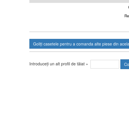
Re
Introduceți un alt profil de tăiat »